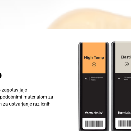
o
 zagotavljajo
i, podobnimi materialom za
n za ustvarjanje različnih