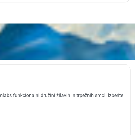
mlabs funkcionalni družini žilavih in trpežnih smol. Izberite