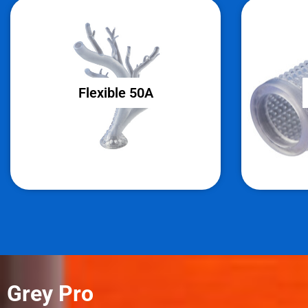
Flexible 50A
Flexible 50A
Mehki in elastični prototipi.
Grey Pro