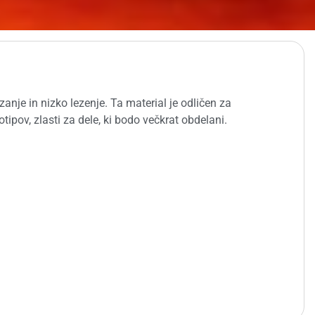
nje in nizko lezenje. Ta material je odličen za
ipov, zlasti za dele, ki bodo večkrat obdelani.