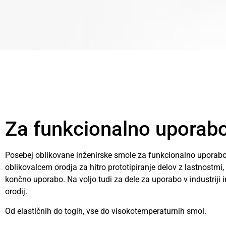
Za funkcionalno uporab
Posebej oblikovane inženirske smole za funkcionalno uporabo
oblikovalcem orodja za hitro prototipiranje delov z lastnostm
končno uporabo. Na voljo tudi za dele za uporabo v industriji i
orodij.
Od elastičnih do togih, vse do visokotemperaturnih smol.