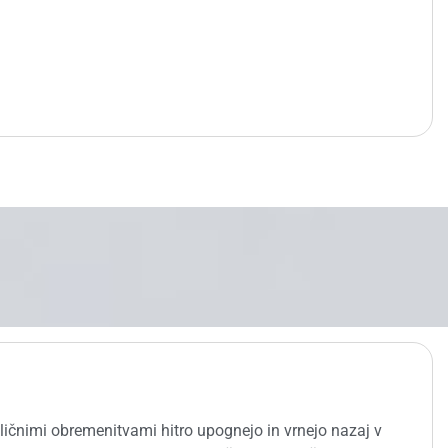
ikličnimi obremenitvami hitro upognejo in vrnejo nazaj v