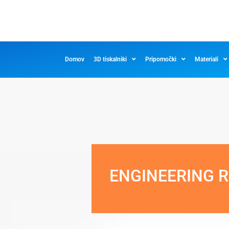
Domov
3D tiskalniki
Pripomočki
Materiali
ENGINEERING R