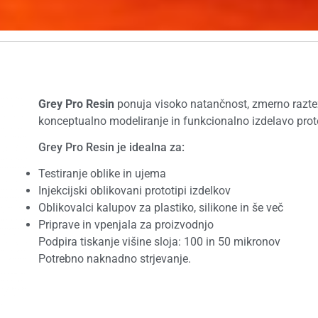
Grey Pro Resin
ponuja visoko natančnost, zmerno razteza
konceptualno modeliranje in funkcionalno izdelavo protot
Grey Pro Resin je idealna za:
Testiranje oblike in ujema
Injekcijski oblikovani prototipi izdelkov
Oblikovalci kalupov za plastiko, silikone in še več
Priprave in vpenjala za proizvodnjo
Podpira tiskanje višine sloja: 100 in 50 mikronov
Potrebno naknadno strjevanje.